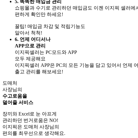
5. 똑똑한 매입금 관리
쇼핑몰과 수기로 관리하던 매입금도 이젠 이지픽 셀러에
편하게 확인만 하세요!
꿀팁! 매입금 차감 및 적립기능도
알아서 척척!
6. 언제 어디서나
APP으로 관리
이지픽셀러는 PC모드와 APP
모두 제공해요
이지픽셀러 APP은 PC의 모든 기능을 담고 있어서 언제 
출고 관리를 해보세요!
도매처
사장님의
수고로움을
덜어줄 서비스
장끼와 Excel로 눈 아프게
관리하던 번거로움은 NO!
이지픽은 도매처 사장님의
편의를 최우선으로 생각해요.