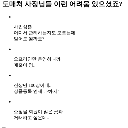
도매처 사장님들
이런 어려움 있으셨죠?
사입삼촌..
어디서 관리하는지도 모르는데
믿어도 될까요?
오프라인만 운영하니까
매출이 영..
신상만 100장이네..
상품등록 언제 다하지?
쇼핑몰 회원이 많은 곳과
거래하고 싶은데..