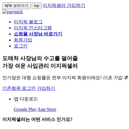
이지픽셀러 가입하기
혜택 보러가기
top
이지픽 블로그
이지픽 인스타그램
쇼핑몰 사장님 바로가기
회원가입
로그인
도매처 사장님의 수고를 덜어줄
가장 쉬운 사입관리 이지픽셀러
인기많은 대형 쇼핑몰은 전부 이지픽 회원이래요!
15초 가입 
기존회원 로그인
가입하기
앱 다운로드
Google Play
App Store
이지픽셀러는 어떤 서비스 인가요?