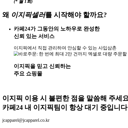
(* 월 1회)
왜
이지픽셀러
를 시작해야 할까요?
카페24가 그동안의 노하우로 완성한
신뢰 있는 서비스
이지픽에서 직접 관리하여 안심할 수 있는 사입삼촌
이지픽을 믿고 신뢰하는
주요 쇼핑몰
이지픽 이용 시
불편한 점
을 말씀해 주세요
카페24 내
이지픽팀이 항상 대기 중입니다
jcapparel@jcapparel.co.kr