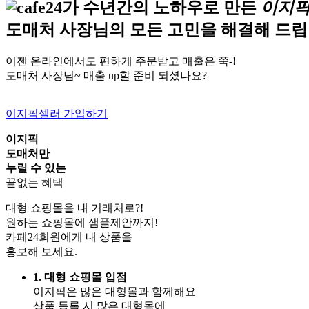
가 수년간의 노하우로 만든
이지
도매처 사장님의 모든 고민을 해결해 드립
이젠 온라인에서도 편하게 주문받고 매출은 쭉-!
도매처 사장님~ 매출 up할 준비 되셨나요?
이지픽셀러 가입하기
이지픽
도매처만
누릴 수 있는
끝없는 혜택
대형 쇼핑몰을 내 거래처로?!
원하는 쇼핑몰에 샘플제안까지!
카페24회원에게 내 상품을
홍보해 보세요.
1. 대형 쇼핑몰 입점
이지픽은 많은 대형몰과 함께해요
상품 등록 시 많은 대형몰에