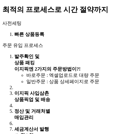
최적의 프로세스로
시간 절약
까지
사전세팅
빠른 상품등록
주문 유입 프로세스
발주확인 및
상품 패킹
이지픽엔 2가지의 주문방법이?!
바로주문 : 엑셀업로드로 대량 주문
일반주문 : 상품 상세페이지로 주문
이지픽 사입삼촌
상품픽업 및 배송
정산 및 거래처별
매입관리
세금계산서 발행